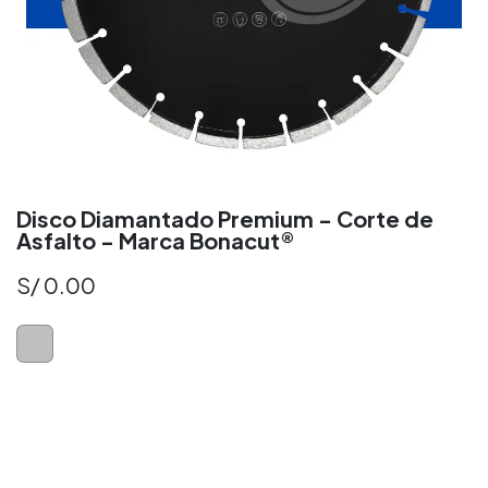
Disco Diamantado Premium - Corte de
Asfalto - Marca Bonacut®
S/
0.00
Disco Diamantado para Concreto
Disco Diamante Perú
Disco Diamantad​o Perú