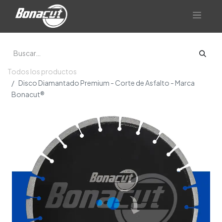
Todos los productos
Disco Diamantado Premium - Corte de Asfalto - Marca
Bonacut®