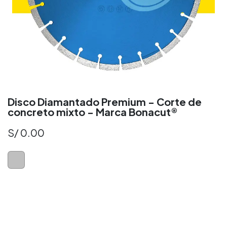
Disco Diamantado Premium - Corte de
concreto mixto - Marca Bonacut®
S/
0.00
Disco Diamantado para Concreto
Disco Diamante Perú
Disco Diamantad​o Perú