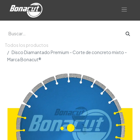
Todos los productos
Disco Diamantado Premium - Corte de concreto mixto -
Marca Bonacut®