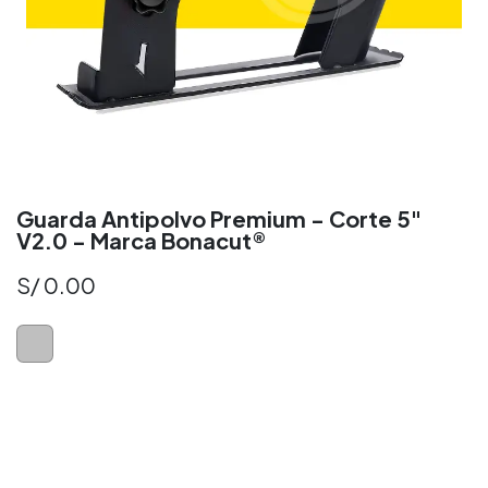
Guarda Antipolvo Premium - Corte 5"
V2.0 - Marca Bonacut®
S/
0.00
Disco Diamantado para Concreto
Disco Diamante Perú
Disco Diamantad​o Perú