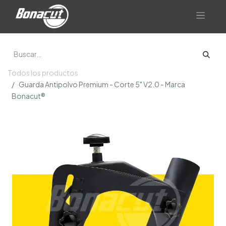
Todos los productos
Guarda Antipolvo Premium - Corte 5" V2.0 - Marca
Bonacut®